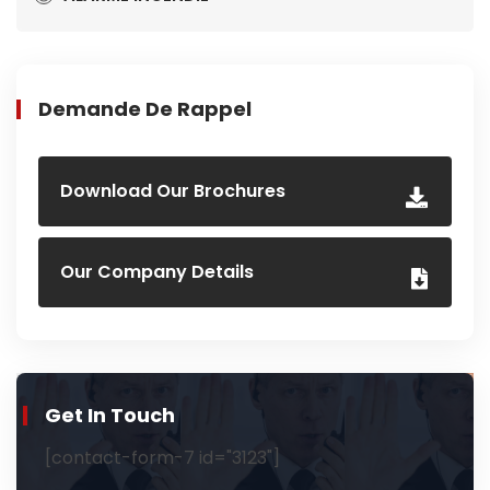
Demande De Rappel
Download Our Brochures
Our Company Details
Get In Touch
[contact-form-7 id="3123"]