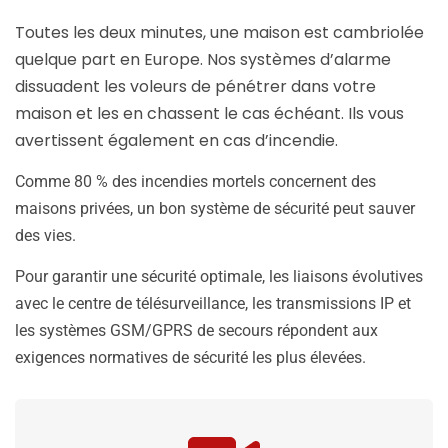
Toutes les deux minutes, une maison est cambriolée
quelque part en Europe. Nos systèmes d’alarme
dissuadent les voleurs de pénétrer dans votre
maison et les en chassent le cas échéant. Ils vous
avertissent également en cas d’incendie.
Comme 80 % des incendies mortels concernent des
maisons privées, un bon système de sécurité peut sauver
des vies.
Pour garantir une sécurité optimale, les liaisons évolutives
avec le centre de télésurveillance, les transmissions IP et
les systèmes GSM/GPRS de secours répondent aux
exigences normatives de sécurité les plus élevées.