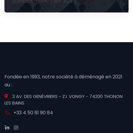
[contact-form-7 id="3123"]
Fondée en 1993, notre société à déménagé en 2021
au :
3 AV. DES GENÉVRIERS - Z.I. VONGY - 74200 THONON
LES BAINS
+33 4 50 81 90 84