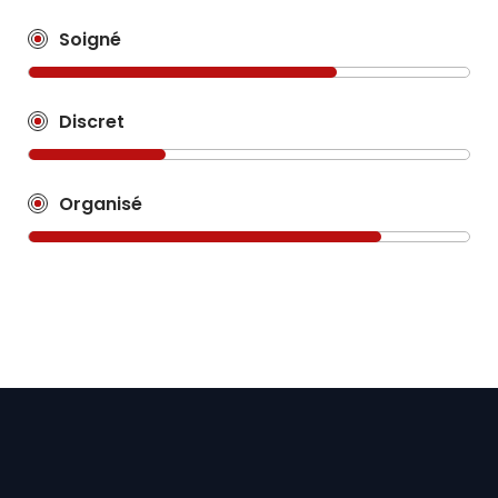
Soigné
Discret
Organisé